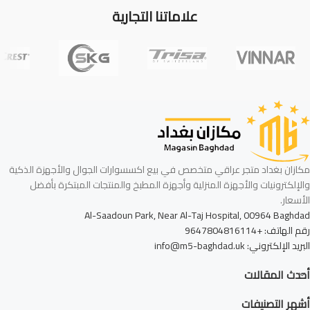
علاماتنا التجارية
مكازان بغداد متجر عراقي متخصص في بيع اكسسوارات الجوال والأجهزة الذكية
والإلكترونيات والأجهزة المنزلية وأجهزة المطبخ والمنتجات المبتكرة بأفضل
الأسعار.
Al-Saadoun Park, Near Al-Taj Hospital, 00964 Baghdad
رقم الهاتف: +9647804816114
البريد الإلكتروني: info@m5-baghdad.uk
أحدث المقالات
أشهر التصنيفات