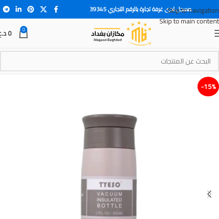
مسجل لدى غرفة تجارة بالرقم التجاري 39345
Skip to navigation
Skip to main content
0
0
د.ع
15%-