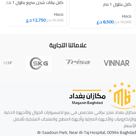
كابل بيانات شحن سريع بطول 1 متر
كابل بطول 1 متر
Hoco
Hoco
12,750
د.ع
15,000
د.ع
8,500
د.ع
10,000
د.ع
علاماتنا التجارية
مكازان بغداد متجر عراقي متخصص في بيع اكسسوارات الجوال والأجهزة الذكية
والإلكترونيات والأجهزة المنزلية وأجهزة المطبخ والمنتجات المبتكرة بأفضل
الأسعار.
Al-Saadoun Park, Near Al-Taj Hospital, 00964 Baghdad