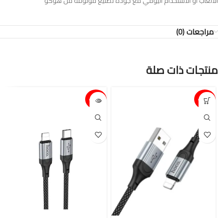
الألعاب أو الاستخدام اليومي مع جودة تصنيع موثوقة من هوكو
مراجعات (0)
منتجات ذات صلة
15%-
15%-