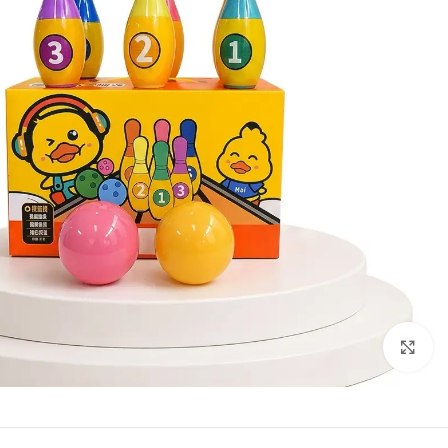
Click to enlarge