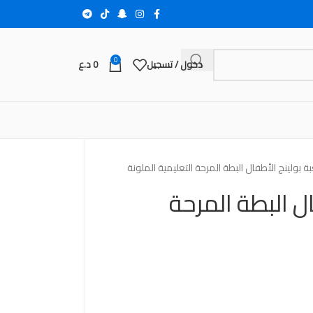
0
دخول / تسجيل
0
د.ع
بة بولينج الأطفال البطة المرحة التعليمية الملونة
ل البطة المرحة