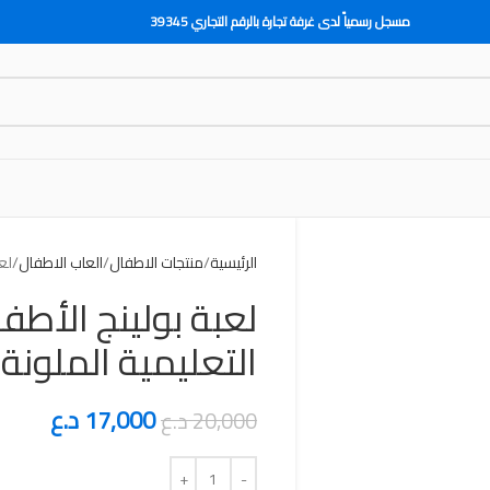
مسجل رسمياً لدى غرفة تجارة بالرقم التجاري 39345
الرئيسية
منتجات الاطفال
العاب الاطفال
لع
لعبة بولينج الأطفا
التعليمية الملونة
17,000
د.ع
20,000
د.ع