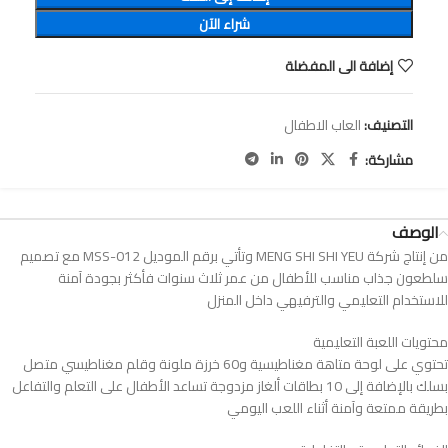
شراء الآن
إضافة الى المفضلة
التصنيف:
العاب الاطفال
مشاركة:
الوصف
من إنتاج شركة MENG SHI SHI YEU وتأتي برقم الموديل MSS-012 مع تصميم
سلطعون جذاب مناسب للأطفال من عمر ثلاث سنوات فأكثر بجودة آمنة
للاستخدام التعليمي والترفيهي داخل المنزل
محتويات اللعبة التعليمية
تحتوي على لوحة متاهة مغناطيسية و60 خرزة ملونة وقلم مغناطيسي متصل
بسلك بالإضافة إلى 10 بطاقات ألغاز مزدوجة تساعد الأطفال على التعلم والتفاعل
بطريقة ممتعة وآمنة أثناء اللعب اليومي