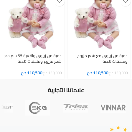
دمية من زييوي مع شعر مزروع
دمية من زييوي واقعية 55 سم مع
وملحقات هدية
شعر مزروع وملحقات هدية
110,500
د.ع
110,500
د.ع
130,000
د.ع
130,000
د.ع
علاماتنا التجارية