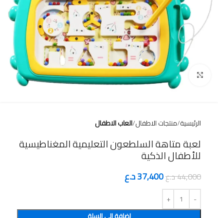
Click to enlarge
الرئيسية
منتجات الاطفال
العاب الاطفال
لعبة متاهة السلطعون التعليمية المغناطيسية
للأطفال الذكية
37,400
د.ع
44,000
د.ع
إضافة إلى السلة