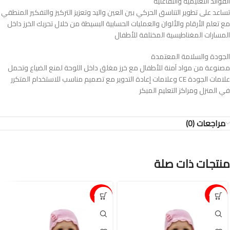
الفوائد التعليمية والتفاعلية
تساعد على تطوير التناسق الحركي بين العين واليد وتعزيز التركيز والتفكير المنطقي
مع تعلم الأرقام والألوان والعمليات الحسابية البسيطة من خلال تحريك الخرز داخل
المسارات المغناطيسية المختلفة للأطفال
الجودة والسلامة المعتمدة
مصنوعة من مواد آمنة للأطفال مع خرز مغلق داخل اللوحة لمنع الضياع وتحمل
علامات الجودة CE وعلامات إعادة التدوير مع تصميم مناسب للاستخدام المتكرر
في المنزل ومراكز التعليم المبكر
مراجعات (0)
منتجات ذات صلة
15%-
15%-