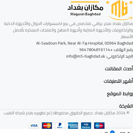
مكازان بغداد متجر عراقي متخصص في بيع اكسسوارات الجوال والأجهزة الذكية
والإلكترونيات والأجهزة المنزلية وأجهزة المطبخ والمنتجات المبتكرة بأفضل
الأسعار.
Al-Saadoun Park, Near Al-Taj Hospital, 00964 Baghdad
رقم الهاتف: +9647804816114
البريد الإلكتروني: info@m5-baghdad.uk
أحدث المقالات
أشهر التصنيفات
روابط الموقع
الشركة
© 2024 مكَازان بغداد. جميع الحقوق محفوظة | تم تطويره بفخر شركة النقيب
0