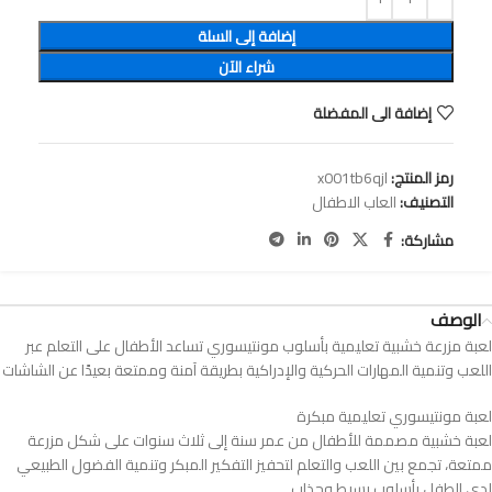
إضافة إلى السلة
شراء الآن
إضافة الى المفضلة
رمز المنتج:
x001tb6qjl
التصنيف:
العاب الاطفال
مشاركة:
الوصف
‎لعبة مزرعة خشبية تعليمية بأسلوب مونتيسوري تساعد الأطفال على التعلم عبر
اللعب وتنمية المهارات الحركية والإدراكية بطريقة آمنة وممتعة بعيدًا عن الشاشات
لعبة خشبية مصممة للأطفال من عمر سنة إلى ثلاث سنوات على شكل مزرعة
ممتعة، تجمع بين اللعب والتعلم لتحفيز التفكير المبكر وتنمية الفضول الطبيعي
لدى الطفل بأسلوب بسيط وجذاب