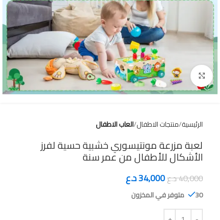
Click to enlarge
الرئيسية
منتجات الاطفال
العاب الاطفال
لعبة مزرعة مونتيسوري خشبية حسية لفرز
الأشكال للأطفال من عمر سنة
34,000
د.ع
40,000
د.ع
30 متوفر في المخزون