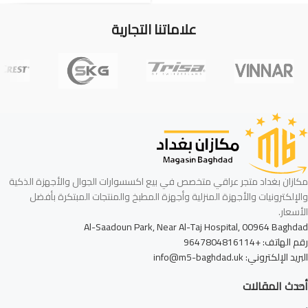
علاماتنا التجارية
مكازان بغداد متجر عراقي متخصص في بيع اكسسوارات الجوال والأجهزة الذكية
والإلكترونيات والأجهزة المنزلية وأجهزة المطبخ والمنتجات المبتكرة بأفضل
الأسعار.
Al-Saadoun Park, Near Al-Taj Hospital, 00964 Baghdad
رقم الهاتف: +9647804816114
البريد الإلكتروني: info@m5-baghdad.uk
أحدث المقالات