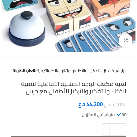
Click to enlarge
الرئيسية
المنزل الذكي والتكنولوجيا
الوسائط والترفية
العاب الطاولة
لعبة مكعب الوجه الخشبية التفاعلية لتنمية
الذكاء والتفكير والتركيز للأطفال مع جرس
44,200
د.ع
52,000
د.ع
30 متوفر في المخزون