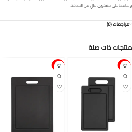
ويحافظ على مستوى عالٍ من النظافة.
مراجعات (0)
منتجات ذات صلة
15%-
15%-