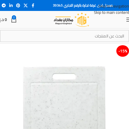
مسجل لدى غرفة تجارة بالرقم التجاري 39345
Skip to navigation
Skip to main content
0
0
د.ع
15%-