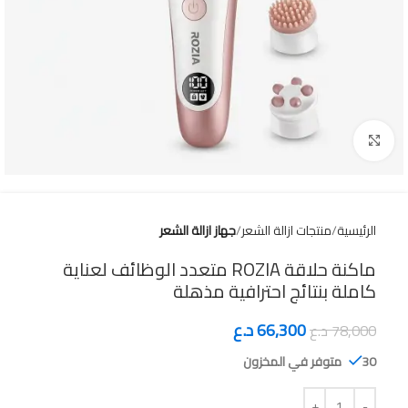
Click to enlarge
الرئيسية
منتجات ازالة الشعر
جهاز ازالة الشعر
ماكنة حلاقة ROZIA متعدد الوظائف لعناية
كاملة بنتائج احترافية مذهلة
66,300
د.ع
78,000
د.ع
30 متوفر في المخزون