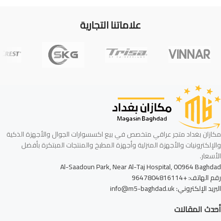
علاماتنا التجارية
مكازان بغداد متجر عراقي متخصص في بيع اكسسوارات الجوال والأجهزة الذكية
والإلكترونيات والأجهزة المنزلية وأجهزة المطبخ والمنتجات المبتكرة بأفضل
الأسعار.
Al-Saadoun Park, Near Al-Taj Hospital, 00964 Baghdad
رقم الهاتف: +9647804816114
البريد الإلكتروني: info@m5-baghdad.uk
أحدث المقالات