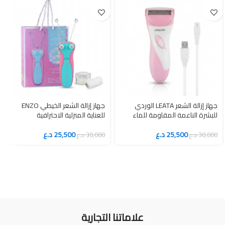
جهاز إزالة الشعر LEATA الوردي
جهاز إزالة الشعر الخيطي ENZO
للبشرة الناعمة المقاومة للماء
للعناية المنزلية الاحترافية
25,500
د.ع
25,500
د.ع
30,000
د.ع
30,000
د.ع
علاماتنا التجارية