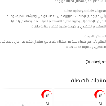
الاستخدام بقدرة تشغيل بطارية موثوقة
محتويات كاملة مع بطارية مجانية
يأتي مع جميع الإضافات الضرورية مثل الغطاء الواقي وفرشاة التنظيف وعلبة
التخزين بالإضافة إلى بطارية مجانية للاستخدام المباشر مما يجعله خيارا مثاليا
للاستخدام الشخصي أو كهدية بقدرة تشغيل بطارية جاهزة
الضمان والجودة
المنتج يأتي مع ضمان سنة من مكازان بغداد مع استبدال فقط في حال وجود خلل
مصنعي، ولا تتوفر خدمة صيانة
مراجعات (0)
منتجات ذات صلة
15%-
15%-