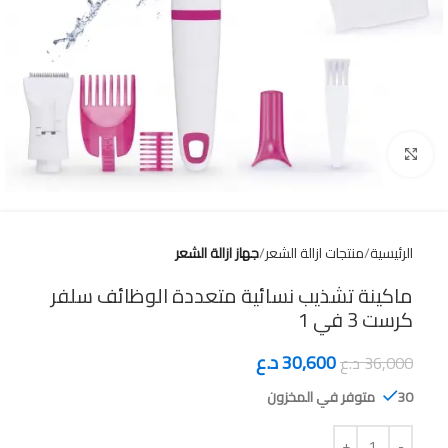
Click to enlarge
الرئيسية
منتجات ازالة الشعر
جهاز ازالة الشعر
ماكينة تشذيب نسائية متعددة الوظائف سلفر
كرست 3 في 1
30,600
د.ع
36,000
د.ع
30 متوفر في المخزون