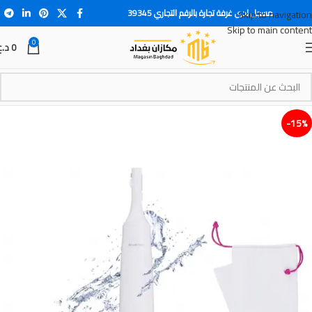
مسجل لدى غرفة تجارة بالرقم التجاري 39345
Skip to navigation
Skip to main content
0
0
د.ع
15%-