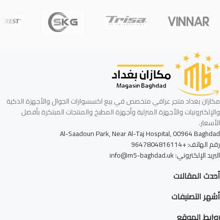
مكازان بغداد متجر عراقي متخصص في بيع اكسسوارات الجوال والأجهزة الذكية
والإلكترونيات والأجهزة المنزلية وأجهزة المطبخ والمنتجات المبتكرة بأفضل
الأسعار.
Al-Saadoun Park, Near Al-Taj Hospital, 00964 Baghdad
رقم الهاتف: +9647804816114
البريد الإلكتروني: info@m5-baghdad.uk
أحدث المقالات
أشهر التصنيفات
روابط الموقع