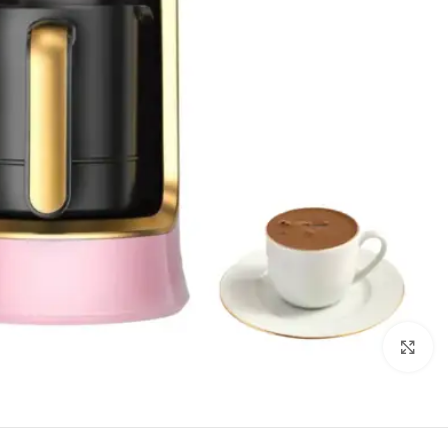
Click to enlarge