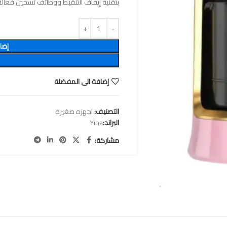
بتقنية إيقاف التنقيط ووظائف تسخين فعالة
إضا
إضافة الى المفضلة
التصنيف:
اجهزه صغيرة
البراند:
Yina
مشاركة: