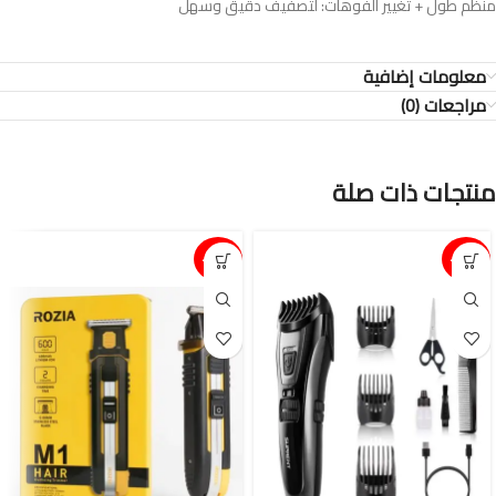
منظم طول + تغيير الفوهات: لتصفيف دقيق وسهل
معلومات إضافية
مراجعات (0)
منتجات ذات صلة
15%-
15%-