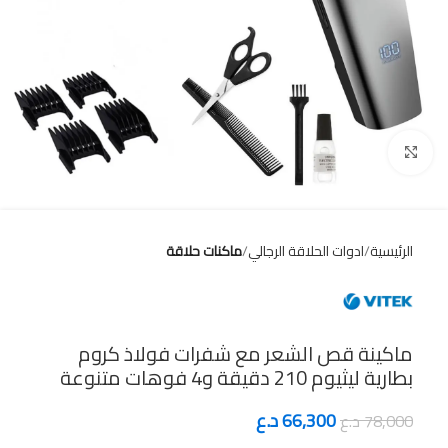
Click to enlarge
الرئيسية
ادوات الحلاقة الرجالي
ماكنات حلاقة
ماكينة قص الشعر مع شفرات فولاذ كروم
بطارية ليثيوم 210 دقيقة و4 فوهات متنوعة
66,300
د.ع
78,000
د.ع