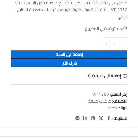
احصل على دقة وأناقة في كل قصة مع ماكينة قص الشعر VITEK
VT-1360 – شفرات قوية، بطارية طويلة، وفوهات متعددة لستايل
مثالي
7 متوفر في المخزون
إضافة إلى السلة
شراء الآن
إضافة الى المفضلة
رمز المنتج:
VT-1360
التصنيف:
ماكنات حلاقة
البراند:
Vitek
مشاركة: