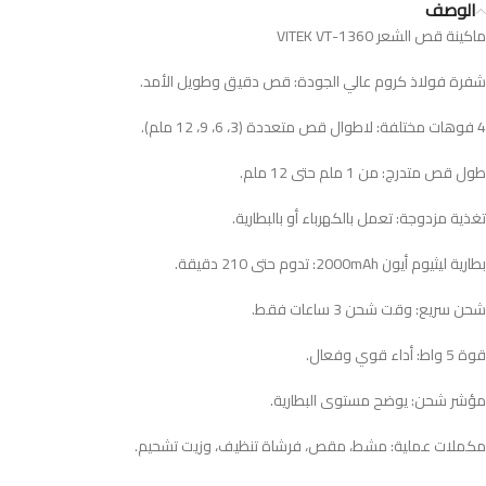
الوصف
ماكينة قص الشعر VITEK VT-1360
شفرة فولاذ كروم عالي الجودة: قص دقيق وطويل الأمد.
4 فوهات مختلفة: لاطوال قص متعددة (3، 6، 9، 12 ملم).
طول قص متدرج: من 1 ملم حتى 12 ملم.
تغذية مزدوجة: تعمل بالكهرباء أو بالبطارية.
بطارية ليثيوم أيون 2000mAh: تدوم حتى 210 دقيقة.
شحن سريع: وقت شحن 3 ساعات فقط.
قوة 5 واط: أداء قوي وفعال.
مؤشر شحن: يوضح مستوى البطارية.
مكملات عملية: مشط، مقص، فرشاة تنظيف، وزيت تشحيم.