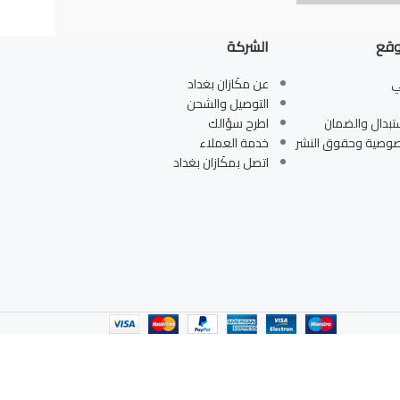
وقع
الشركة
ي
عن مكَازان بغداد
التوصيل والشحن
تبدال والضمان
اطرح سؤالك
صوصية وحقوق النشر
خدمة العملاء
اتصل بمكَازان بغداد