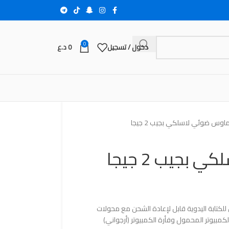
0
دخول / تسجيل
0
د.ع
اوس ضوئي لاسلكي بجيب 2 جيجا
بجيب 2 جيجا
بجيب 2 جيجا، ماوس للكتابة اليدوية قابل لإعادة الشحن مع محولات
مبيوتر المحمول وفأرة الكمبيوتر (أرجواني)