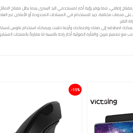
تاح إضافي، مما يوفر رؤية أكبر لمستخدمي اليد اليسرى بينما يظل مفتاح التماثل ل
 على منصات مختلفة، جيد للاستخدام في المساحات المحدودة أو الأماكن غير العاد
 النقر.
 ويمكنك اصطحابه إلى صفك واجتماعك وأينما ذهبت ويمكنك استخدام ماوس لاسلك
مع تصميم مريح، والفأرة الضوئية أكثر راحة بالنسبة لنا مقارنةً بالمنتجات المشابه
15%-