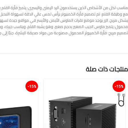
مناسب لكل من الأشخاص الذين يستخدمون اليد اليمنى واليسرى: يتميز فأرة القلم بمف
مع وظيفة القلم: تم تصميم فأرة الكمبيوتر برأس لمس عالي الدقة لسهولة التبديل
بشكل مريح، الزر يوجد موضع نقرات الماوس الأيمن والأيسر في مواقع جيدة لسهولة
محمول: يتميز ماوس الجيب الصغير بحجم صغير، وهو يشبه القلم، ويناسب جيبك،
تصميم مريح: فأرة الكمبيوتر المحمول مصنوعة من مواد صديقة للبشرة، جنبًا إلى جنب 
منتجات ذات صلة
15%-
15%-