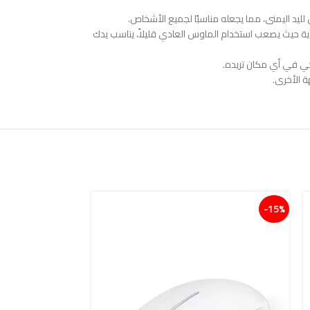
ليد اليمنى، مما يجعله مناسبًا لجميع الأشخاص.
ية حيث يصعب استخدام الماوس العادي قليلاً، يناسب يدك
ي في أي مكان تريده.
ة الأخرى.
15%-
15%-