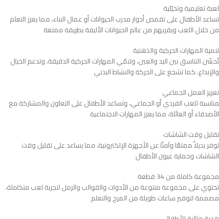
لعبة تعليمية وتخيّلية
تساعد الأطفال على تقمص أدوار مدرب الحيوانات أو عمال البناء، مما يعزز التعلم
من خلال اللعب ويقربهم من عالم الحيوانات الأليفة بطريقة ممتعة
تنمية المهارات الحركية والذهنية
تُحسّن التناسق بين اليد والعين، وتنمّي المهارات الحركية الدقيقة، وتدعم الخيال
والإبداع، كما تشجع على الحركة والنشاط البدني
تعزيز العمل الجماعي
مناسبة للعب الفردي أو الجماعي، وتساعد الأطفال على التعاون والمشاركة مع
الأصدقاء أو العائلة، مما يعزز المهارات الاجتماعية
تقليل وقت الشاشات
توفر بديلاً ممتعًا وآمنًا عن الأجهزة الإلكترونية، مما يساعد على تقليل وقت
الشاشات وحماية عيون الأطفال
مجموعة كاملة من 34 قطعة
تحتوي على مجموعة متنوعة من الأدوات والقوالب والرمل لتجربة لعب متكاملة،
مصممة لتوفير ساعات طويلة من المرح والتعلم
هدية مثالية للأطفال