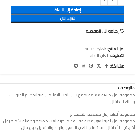
إضافة إلى السلة
شراء الآن
إضافة الى المفضلة
رمز المنتج:
x0025rykxh
التصنيف:
العاب الاطفال
مشاركة:
الوصف
‎مجموعة رمل حسية ممتعة تجمع بين اللعب التعليمي وتقليد عالم الحيوانات
والبناء للأطفال
مجموعة رمل لورفانسي مصممة لتقديم تجربة لعب ممتعة وطويلة بكمية رمل
أكبر، تتيح للأطفال الاستمتاع باللعب الحسي والبناء والتشكيل دون ملل