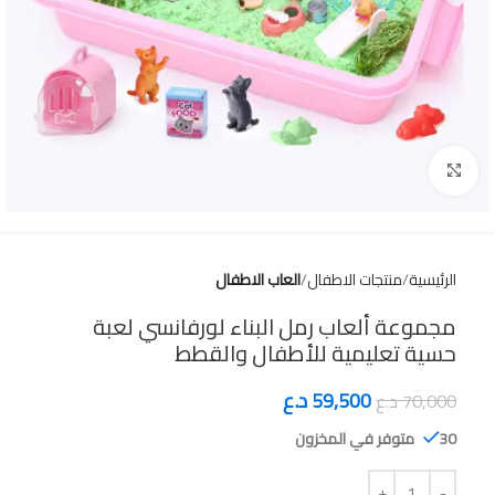
Click to enlarge
الرئيسية
منتجات الاطفال
العاب الاطفال
مجموعة ألعاب رمل البناء لورفانسي لعبة
حسية تعليمية للأطفال والقطط
59,500
د.ع
70,000
د.ع
30 متوفر في المخزون