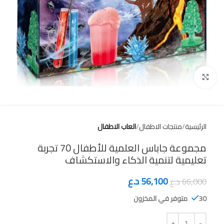
Click to enlarge
الرئيسية
منتجات الاطفال
العاب الاطفال
مجموعة جاباس العلمية للأطفال 70 تجربة
تعليمية لتنمية الذكاء والاستكشاف
56,100
د.ع
66,000
د.ع
30 متوفر في المخزون