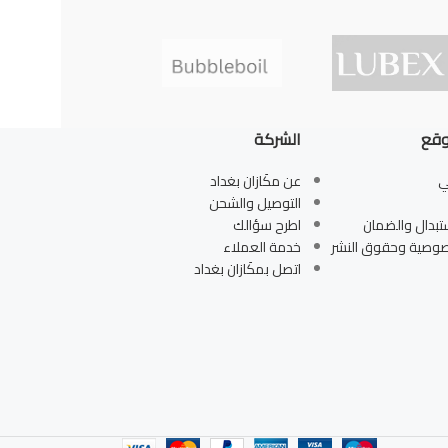
وقع
الشركة
ي
عن مكَازان بغداد
التوصيل والشحن
تبدال والضمان
اطرح سؤالك
صوصية وحقوق النشر
خدمة العملاء
اتصل بمكَازان بغداد