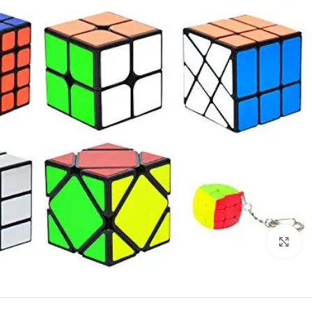
Click to enlarge