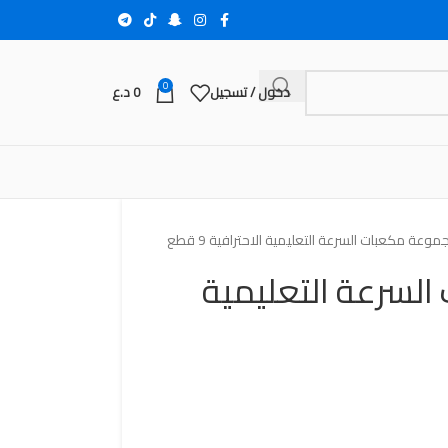
0
دخول / تسجيل
0
د.ع
وعة مكعبات السرعة التعليمية الاحترافية 9 قطع
لسرعة التعليمية