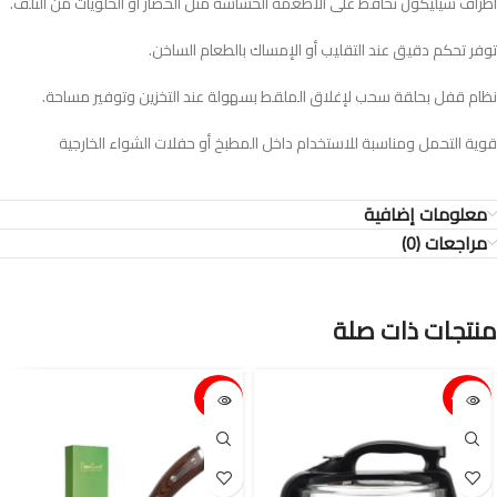
أطراف سيليكون تحافظ على الأطعمة الحساسة مثل الخضار أو الحلويات من التلف.
توفر تحكم دقيق عند التقليب أو الإمساك بالطعام الساخن.
نظام قفل بحلقة سحب لإغلاق الملقط بسهولة عند التخزين وتوفير مساحة.
قوية التحمل ومناسبة للاستخدام داخل المطبخ أو حفلات الشواء الخارجية
معلومات إضافية
مراجعات (0)
منتجات ذات صلة
15%-
15%-