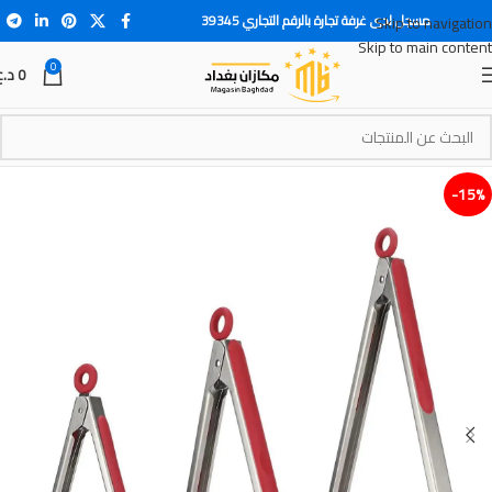
مسجل لدى غرفة تجارة بالرقم التجاري 39345
Skip to navigation
Skip to main content
0
0
د.ع
15%-