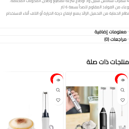
4 شفرات ستانلس ستيل و3 أوضاع سرعة لتقطيع وطحن المكونات المختلفة.
وعاء من الفولاذ المقاوم للصدأ بسعة 6 لتر
نظام الحماية من التحميل الزائد يمنع ارتفاع درجة الحرارة أو التلف أثناء الاستخدام
معلومات إضافية
مراجعات (0)
منتجات ذات صلة
15%-
15%-