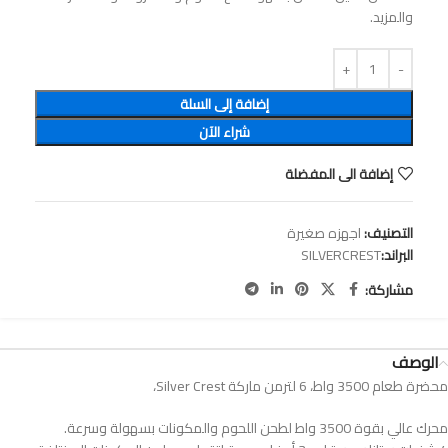
والمزيد.
إضافة إلى السلة
شراء الآن
إضافة الى المفضلة
التصنيف:
اجهزه صغيرة
البراند:
SILVERCREST
مشاركة:
الوصف
محضرة طعام 3500 واط، 6 لترمن ماركة Silver Crest،
محرك عالي بقوة 3500 واط لطحن اللحوم والمكونات بسهولة وسرعة.