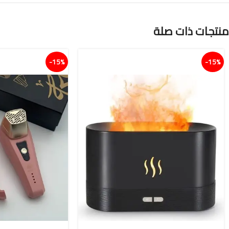
منتجات ذات صلة
15%-
15%-