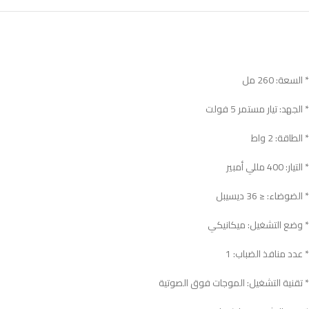
* السعة: 260 مل
* الجهد: تيار مستمر 5 فولت
* الطاقة: 2 واط
* التيار: 400 مللي أمبير
* الضوضاء: ≤ 36 ديسيبل
* وضع التشغيل: ميكانيكي
* عدد منافذ الضباب: 1
* تقنية التشغيل: الموجات فوق الصوتية