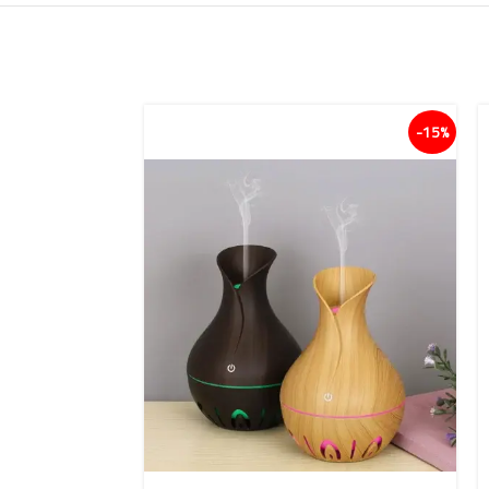
15%-
15%-