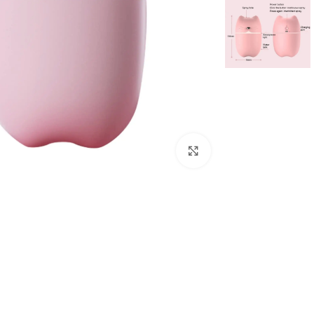
Click to enlarge