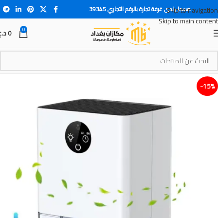
مسجل لدى غرفة تجارة بالرقم التجاري 39345
Skip to navigation
Skip to main content
0
0
د.ع
15%-