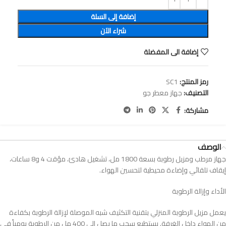
إضافة إلى السلة
شراء الآن
إضافة الى المفضلة
رمز المنتج:
SC1
التصنيف:
جهاز معطر جو
مشاركة:
الوصف
جهاز مرطب ومزيل رطوبة بسعة 1800 مل، تشغيل هادئ، مؤقت 4 و8 ساعات،
إيقاف تلقائي وإضاءة محيطية لتحسين الهواء.
الأداء وإزالة الرطوبة
يعمل مزيل الرطوبة المنزلي بتقنية التكثيف شبه الموصلة لإزالة الرطوبة بكفاءة
من الهواء داخل الغرفة. يستطيع سحب ما يصل إلى 400 مل من الرطوبة يومياً في