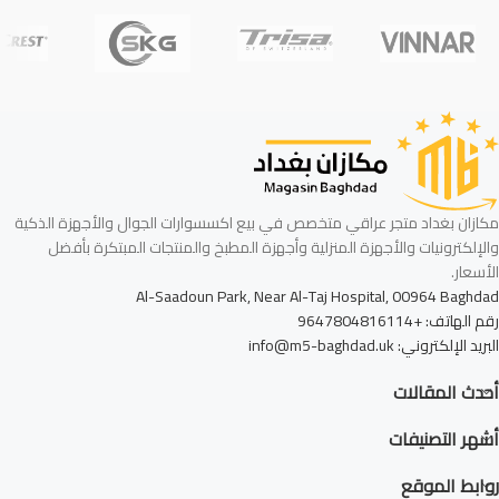
مكازان بغداد متجر عراقي متخصص في بيع اكسسوارات الجوال والأجهزة الذكية
والإلكترونيات والأجهزة المنزلية وأجهزة المطبخ والمنتجات المبتكرة بأفضل
الأسعار.
Al-Saadoun Park, Near Al-Taj Hospital, 00964 Baghdad
رقم الهاتف: +9647804816114
البريد الإلكتروني: info@m5-baghdad.uk
أحدث المقالات
أشهر التصنيفات
روابط الموقع