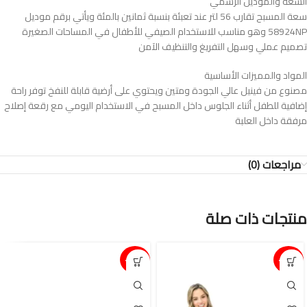
السعة والموديل الرسمي
سعة المسبح تقارب 56 لتر عند تعبئة بنسبة ثمانين بالمئة ويأتي برقم موديل
58924NP وهو مناسب للاستخدام الصيفي للأطفال في المساحات الصغيرة
تصميم عملي وسهل التفريغ والتنظيف الآمن
المواد والمميزات الأساسية
مصنوع من فينيل عالي الجودة ومتين ويحتوي على أرضية قابلة للنفخ توفر راحة
إضافية للطفل أثناء الجلوس داخل المسبح في الاستخدام اليومي مع رقعة إصلاح
مرفقة داخل العلبة
مراجعات (0)
منتجات ذات صلة
15%-
15%-