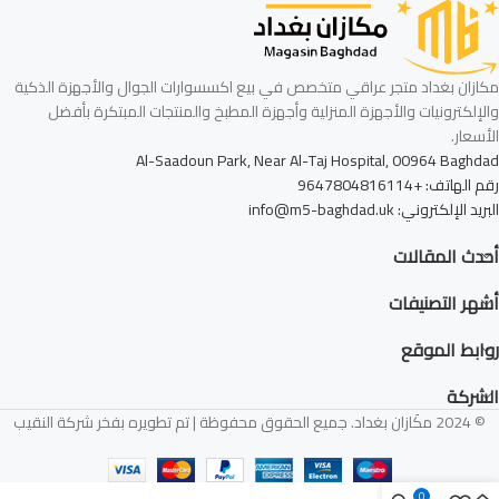
مكازان بغداد متجر عراقي متخصص في بيع اكسسوارات الجوال والأجهزة الذكية
والإلكترونيات والأجهزة المنزلية وأجهزة المطبخ والمنتجات المبتكرة بأفضل
الأسعار.
Al-Saadoun Park, Near Al-Taj Hospital, 00964 Baghdad
رقم الهاتف: +9647804816114
البريد الإلكتروني: info@m5-baghdad.uk
أحدث المقالات
أشهر التصنيفات
روابط الموقع
الشركة
© 2024 مكَازان بغداد. جميع الحقوق محفوظة | تم تطويره بفخر شركة النقيب
0