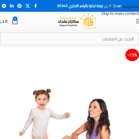
مسجل لدى غرفة تجارة بالرقم التجاري 39345
Skip to navigation
Skip to main content
0
0
د.ع
15%-