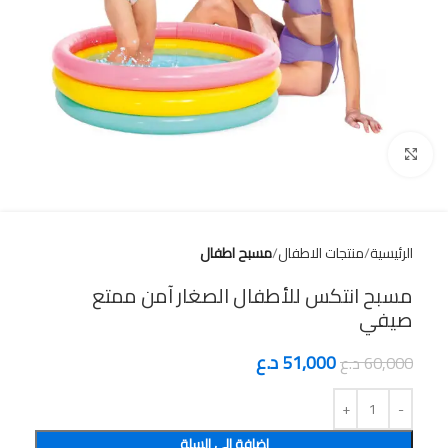
Click to enlarge
الرئيسية
منتجات الاطفال
مسبح اطفال
مسبح انتكس للأطفال الصغار آمن ممتع
صيفي
51,000
د.ع
60,000
د.ع
إضافة إلى السلة