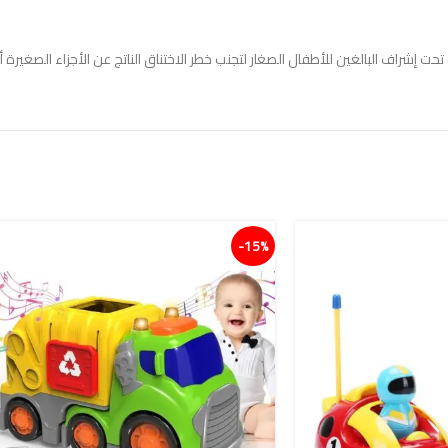
 إشراف البالغين للأطفال الصغار لتجنب خطر الاختناق الناتج عن الأجزاء الصغيرة أث
15%-