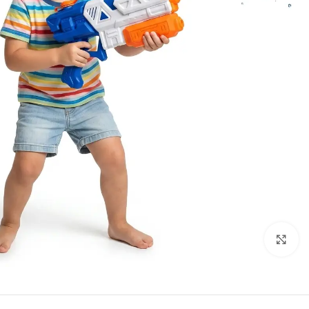
Click to enlarge