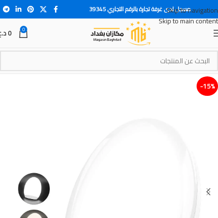
مسجل لدى غرفة تجارة بالرقم التجاري 39345
Skip to navigation
Skip to main content
0
0
د.ع
15%-