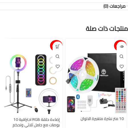
مراجعات (0)
منتجات ذات صلة
15%-
15%-
10 متر نشرة متغيرة الالوان
إضاءة حلقة RGB احترافية 10
بوصات مع حامل ثلاثي وتحكم