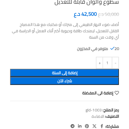
سطوع وألوان قابلة للتعديل
42,500
د.ع
50,000
د.ع
أضف ضوء النهار الطبيعي إلى منزلك أو مكتبك مع هذا المصباح
القابل للتعديل، ليمنحك طاقة وحيوية أكبر أثناء العمل أو الدراسة في
أي وقت من السنة
20 متوفر في المخزون
إضافة إلى السلة
شراء الآن
إضافة الى المفضلة
رمز المنتج:
gld-1003
التصنيف:
الاضاءة
مشاركة: