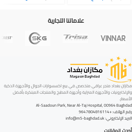
علاماتنا التجارية
مكازان بغداد متجر عراقي متخصص في بيع اكسسوارات الجوال والأجهزة الذكية
والإلكترونيات والأجهزة المنزلية وأجهزة المطبخ والمنتجات المبتكرة بأفضل
الأسعار.
Al-Saadoun Park, Near Al-Taj Hospital, 00964 Baghdad
رقم الهاتف: +9647804816114
البريد الإلكتروني: info@m5-baghdad.uk
أحدث المقالات