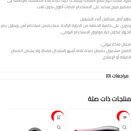
مزود بسلك دوار يمنع التشابك ويمنحك حرية حركة أثناء التصفيف، بالإضافة إلى
تصميم مريح يساعد على الاستخدام لفترات أطول بدون تعب.
نظام أمان متكامل أثناء التشغيل
يحتوي على خاصية الحماية من الحرارة الزائدة، مما يضمن استخدام آمن ويطيل عمر
الجهاز، ليكون خيار موثوق للاستخدام اليومي.
ضمان فاكتر بيوتي:
المنتج مشمول بضمان لمدة ثلاثة أشهر (استبدال فقط)، ولا يشمل الضمان
الصيانة أو الإصلاح.
مراجعات (0)
منتجات ذات صلة
15%-
15%-