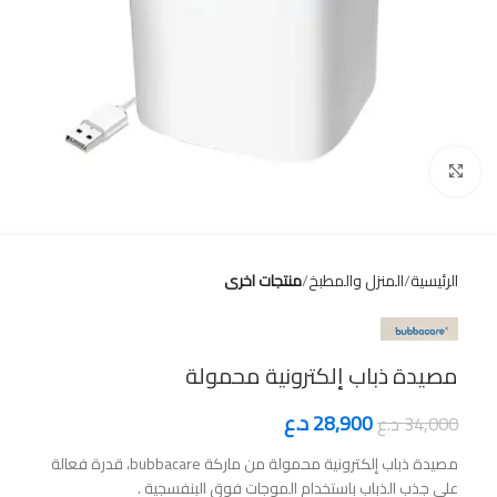
Click to enlarge
الرئيسية
المنزل والمطبخ
منتجات اخرى
مصيدة ذباب إلكترونية محمولة
28,900
د.ع
34,000
د.ع
مصيدة ذباب إلكترونية محمولة من ماركة bubbacare، قدرة فعالة
على جذب الذباب باستخدام الموجات فوق البنفسجية .