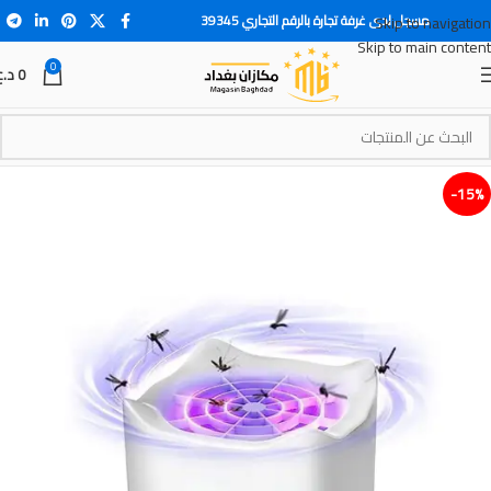
مسجل لدى غرفة تجارة بالرقم التجاري 39345
Skip to navigation
Skip to main content
0
0
د.ع
15%-