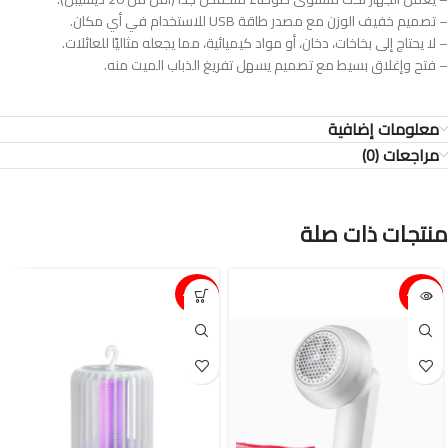
– تصميم خفيف الوزن مع مصدر طاقة USB للاستخدام في أي مكان.
– لا يحتاج إلى بخاخات، دخان، أو مواد كيميائية، مما يجعله مثاليًا للعائلات.
– فتح وإغلاق بسيط مع تصميم يسهل تفريغ الذباب الميت منه.
معلومات إضافية
مراجعات (0)
منتجات ذات صلة
15%-
15%-