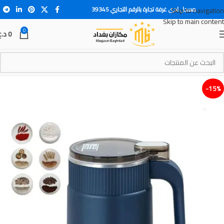
مسجل لدى غرفة تجارة بالرقم التجاري 39345
Skip to navigation
Skip to main content
0
0
د.ع
15%-