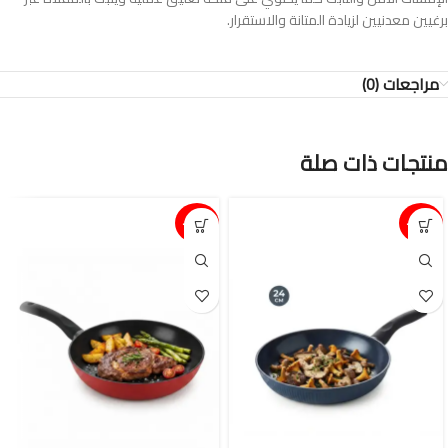
برغيين معدنيين لزيادة المتانة والاستقرار.
مراجعات (0)
منتجات ذات صلة
15%-
15%-