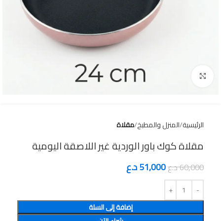
Click to enlarge
الرئيسية
المنزل والمطبخ
مقلاة
مقلاة كوك باور الوردية غير اللاصقة اليومية
51,000
د.ع
60,000
د.ع
إضافة إلى السلة