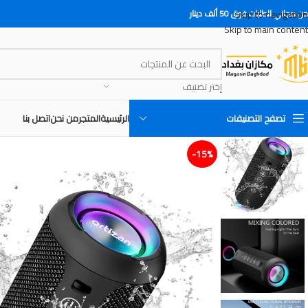
Skip to navigation
 مجاني للطلبات فوق 50 ألف دينار
Skip to main content
إختر تصنيف
تصفح التصنيفات
الرئيسية
المتجر
من نحن
اتصل بنا
15%-