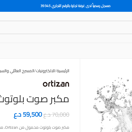
مسجل رسمياً لدى غرفة تجارة بالرقم التجاري 39345
الرئيسية
الالكترونيات
المسرح العائلي والسب
مكبر صوت بلوتو
59,500
د.ع
70,000
د.ع