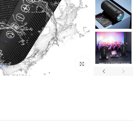
Click to enlarge