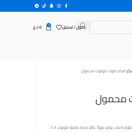
0
دخول / تسجيل
0
د.ع
يكر
مكبر صوت بلوتوث محمول
ث محمول
مكبر صوت بلوتوث محمول من Ortizan، مقاوم للماء، يوفر صوتًا عاليًا، يتميز بتقنية بلوتوث 5.3،