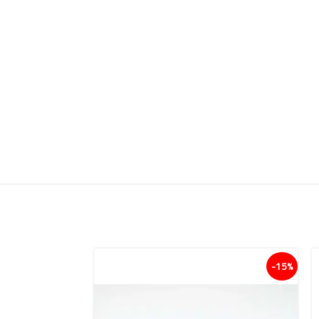
15%-
15%-