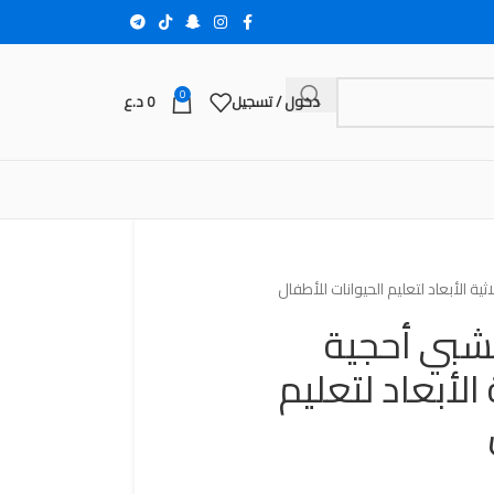
0
دخول / تسجيل
0
د.ع
 الأبعاد لتعليم الحيوانات للأطفال
شبي أحجية
الأبعاد لتعليم