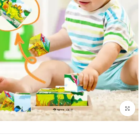
Click to enlarge