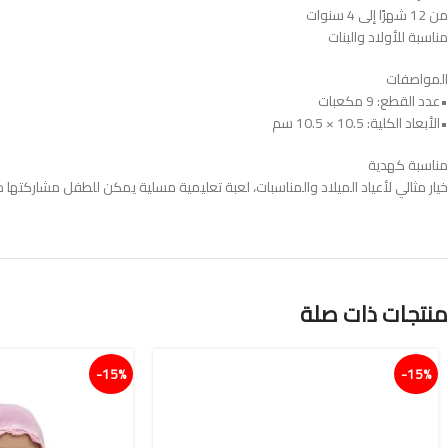
من 12 شهرًا إلى 4 سنوات
مناسبة للأولاد والبنات
المواصفات
•عدد القطع: 9 مكعبات
•الأبعاد الكلية: 10.5 × 10.5 سم
مناسبة كهدية
خيار مثالي لأعياد الميلاد والمناسبات، لعبة تعليمية مسلية يمكن للطفل مشاركتها 
منتجات ذات صلة
15%-
15%-