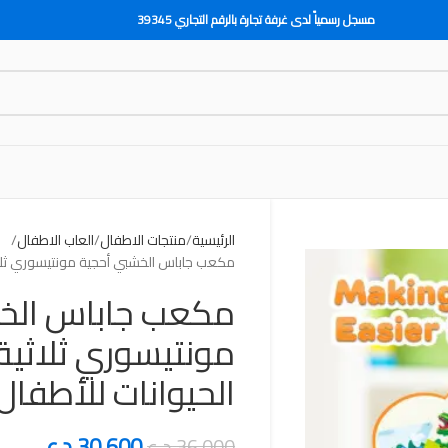
مسجل رسمياً لدى غرفة تجارة بالرقم التجاري 39345
الرئيسية
منتجات الاطفال
العاب الاطفال
مكعب جاباس الخشبي أحجية مونتيسوري ثلاثية
مكعب جاباس الخ
مونتيسوري ثلاثية 
الحيوانات للأطفال
30,600
د.ع
36,000
د.ع