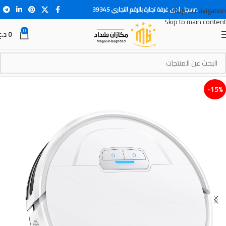
مسجل لدى غرفة تجارة بالرقم التجاري 39345
Skip to navigation
Skip to main content
0
0
د.ع
15%-