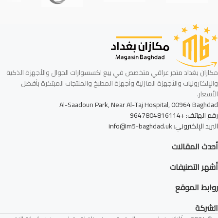
مكازان بغداد متجر عراقي متخصص في بيع اكسسوارات الجوال والأجهزة الذكية
والإلكترونيات والأجهزة المنزلية وأجهزة المطبخ والمنتجات المبتكرة بأفضل
الأسعار.
Al-Saadoun Park, Near Al-Taj Hospital, 00964 Baghdad
رقم الهاتف: +9647804816114
البريد الإلكتروني: info@m5-baghdad.uk
أحدث المقالات
أشهر التصنيفات
روابط الموقع
الشركة