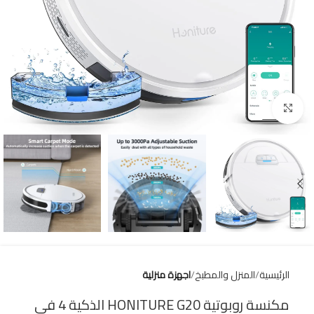
Click to enlarge
الرئيسية
المنزل والمطبخ
اجهزة منزلية
مكنسة روبوتية HONITURE G20 الذكية 4 في