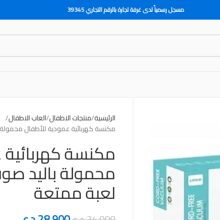
مسجل رسمياً لدى غرفة تجارة بالرقم التجاري 39345
الرئيسية
منتجات الاطفال
العاب الاطفال
مكنسة كهربائية عمودية للأطفال محمولة باليد صوت تفا
مكنسة كهربائية 
لعبة ممتعة
28,900
د.ع
34,000
د.ع