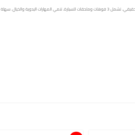
للأطفال من عمر 3 سنوات وفوق.