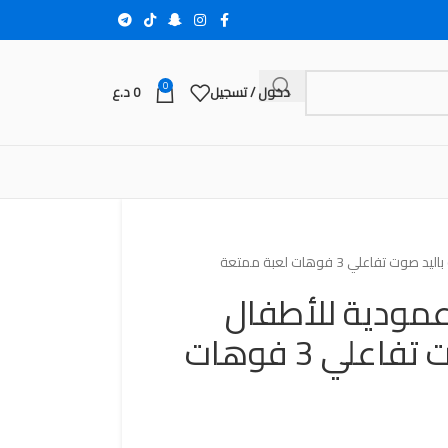
0
دخول / تسجيل
0
د.ع
علي 3 فوهات لعبة ممتعة
عمودية للأطفال
محمولة باليد صوت تفاعلي 3 فوهات