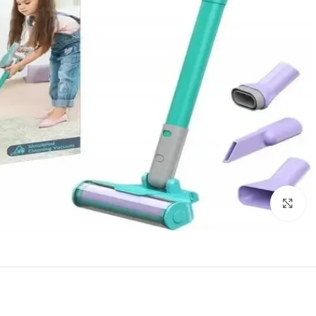
Click to enlarge