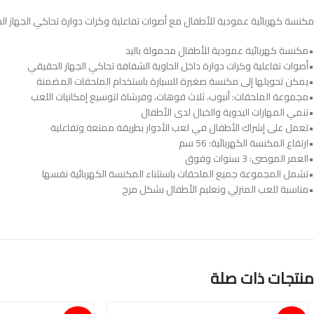
مكنسة كهربائية عمودية للأطفال مع أصوات تفاعلية وكرات دوارة تحاكي الجهاز الحقيقي. تشمل 3 فوهات وملحقات للسيارة. تنمي المهارات اليدوية والخيال. سهلة اللعب 
•مكنسة كهربائية عمودية للأطفال محمولة باليد
•أصوات تفاعلية وكرات دوارة داخل الحاوية الشفافة تحاكي الجهاز الحقيقي
•يمكن تحويلها إلى مكنسة صغيرة للسيارة باستخدام الملحقات المضمنة
•مجموعة الملحقات: أنبوب، ثلاث فوهات، وفرشاة لتوسيع إمكانيات اللعب
•تنمي المهارات اليدوية والخيال لدى الأطفال
•تعمل على إشراك الأطفال في لعب الأدوار بطريقة ممتعة وتفاعلية
•ارتفاع المكنسة الكهربائية: 56 سم
•العمر الموصى: 3 سنوات وفوق
•تشمل المجموعة جميع الملحقات باستثناء المكنسة الكهربائية نفسها
•مناسبة للعب المنزلي وتعليم الأطفال بشكل مرح
منتجات ذات صلة