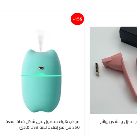
15%-
المنزل والشعر بروائح
مرطب هواء محمول على شكل قطة بسعة
260 مل مع إضاءة ليلية USB هادئ