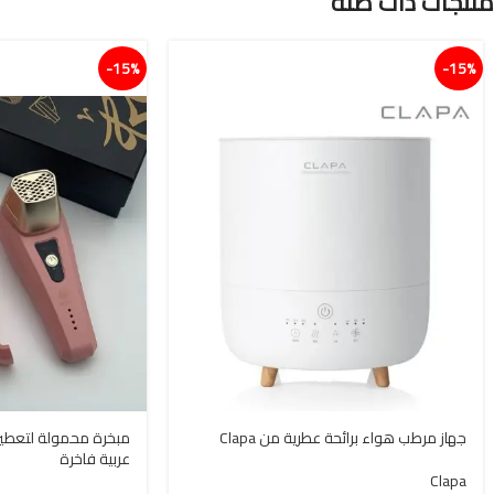
منتجات ذات صلة
15%-
15%-
جهاز مرطب هواء برائحة عطرية من Clapa
مبخرة محمولة لتعطير 
عربية فاخرة
Clapa