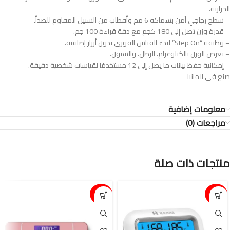
الحرارية.
– سطح زجاجي آمن بسماكة 6 مم وأقطاب من الستيل المقاوم للصدأ.
– قدرة وزن تصل إلى 180 كجم مع دقة قراءة 100 جم.
– وظيفة “Step On” لبدء القياس الفوري بدون أزرار إضافية.
– يعرض الوزن بالكيلوغرام، الرطل، والستون.
– إمكانية حفظ بيانات ما يصل إلى 12 مستخدمًا لقياسات شخصية دقيقة.
صنع في المانيا
معلومات إضافية
مراجعات (0)
منتجات ذات صلة
15%-
15%-