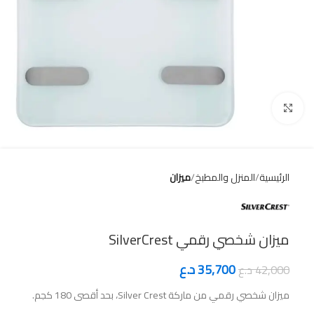
Click to enlarge
الرئيسية
المنزل والمطبخ
ميزان
ميزان شخصي رقمي SilverCrest
35,700
د.ع
42,000
د.ع
ميزان شخصي رقمي من ماركة Silver Crest، بحد أقصى 180 كجم.