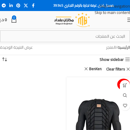
مسجل لدى غرفة تجارة بالرقم التجاري 39345
Skip to navigation
Skip to main content
0
0
د.ع
الرئيسية
المتجر
عرض النتيجة الوحيدة
Show sidebar
BenKen
Clear filters
15%-