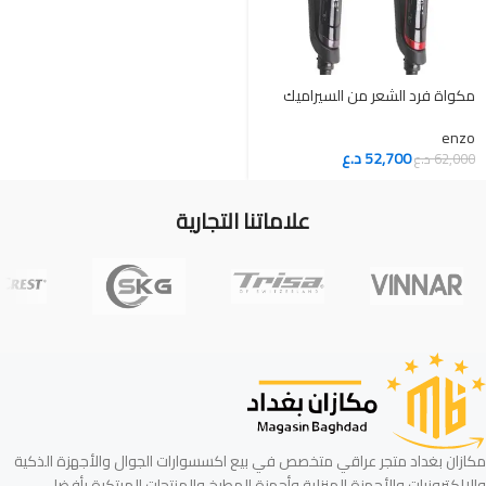
مكواة فرد الشعر من السيراميك
enzo
52,700
د.ع
62,000
د.ع
علاماتنا التجارية
مكازان بغداد متجر عراقي متخصص في بيع اكسسوارات الجوال والأجهزة الذكية
والإلكترونيات والأجهزة المنزلية وأجهزة المطبخ والمنتجات المبتكرة بأفضل