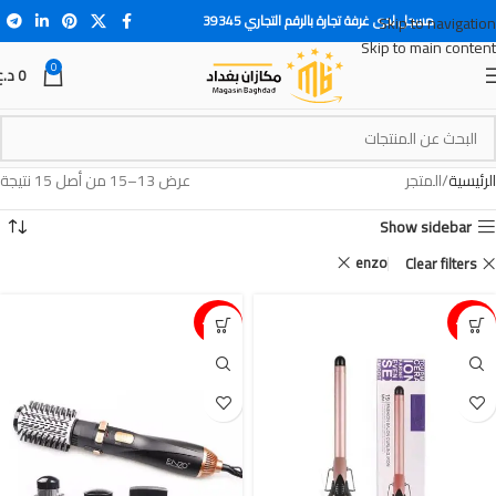
مسجل لدى غرفة تجارة بالرقم التجاري 39345
Skip to navigation
Skip to main content
0
0
د.ع
الرئيسية
المتجر
عرض 13–15 من أصل 15 نتيجة
Show sidebar
enzo
Clear filters
15%-
15%-