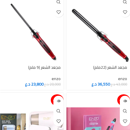
enzo
enzo
36,550
د.ع
23,800
د.ع
43,000
د.ع
28,000
د.ع
15%-
15%-