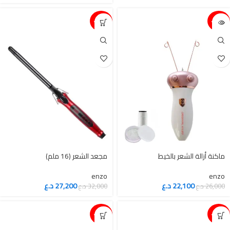
15%-
15%-
ماكنة أزالة الشعر بالخيط
enzo
enzo
22,100
د.ع
27,200
د.ع
26,000
د.ع
32,000
د.ع
15%-
15%-