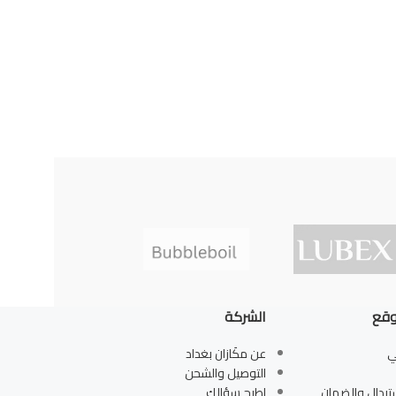
وقع
الشركة
ي
عن مكَازان بغداد
التوصيل والشحن
تبدال والضمان
اطرح سؤالك