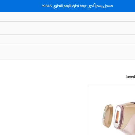
مسجل رسمياً لدى غرفة تجارة بالرقم التجاري 39345
love