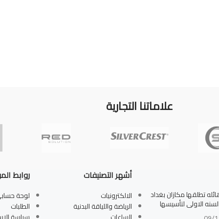
علاماتنا التجارية
أشهر التصنيفات
روابط الم
له تطلقها مكازان بغداد
الالكترونيات
لوحة حساب
بالسنه الاولى لتأسيسها
الرياضة واللياقة البدنية
الطلبات
الساعات
سياسة الاس
09/1