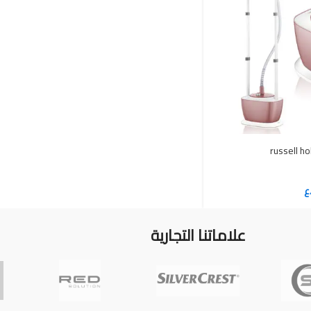
ع
علاماتنا التجارية