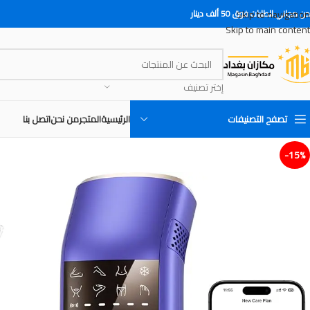
Skip to navigation
 مجاني للطلبات فوق 50 ألف دينار
Skip to main content
إختر تصنيف
تصفح التصنيفات
الرئيسية
المتجر
من نحن
اتصل بنا
15%-