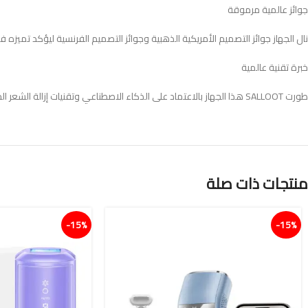
جوائز عالمية مرموقة
نال الجهاز جوائز التصميم الأمريكية الذهبية وجوائز التصميم الفرنسية ليؤكد تميزه 
خبرة تقنية عالمية
طورت SALLOOT هذا الجهاز بالاعتماد على الذكاء الاصطناعي وتقنيات إزالة الشعر الحديثة لتقديم تجربة منزلية راقية تجمع الأداء العالي والراحة والدقة
منتجات ذات صلة
15%-
15%-