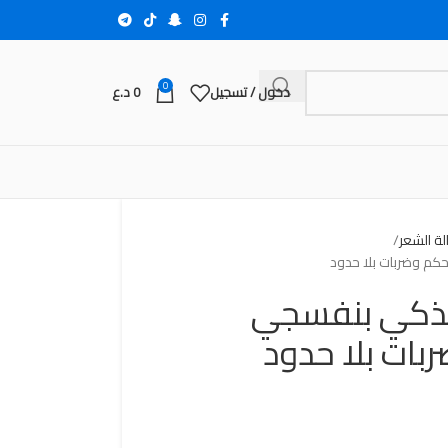
0
دخول / تسجيل
0
د.ع
الة الشعر
حكم وضربات بلا حدود
 الذكي بنفسجي
بات بلا حدود