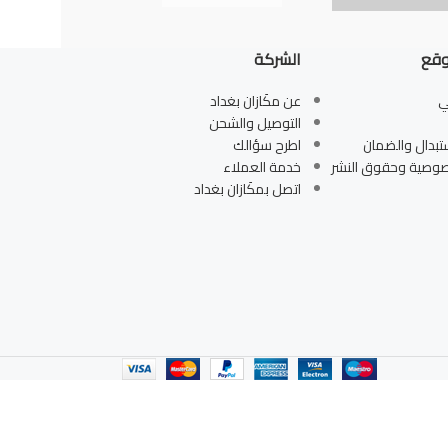
وقع
الشركة
ي
عن مكَازان بغداد
التوصيل والشحن
تبدال والضمان
اطرح سؤالك
صوصية وحقوق النشر
خدمة العملاء
اتصل بمكَازان بغداد