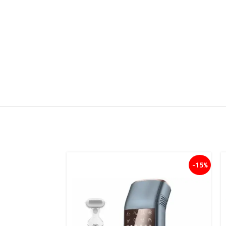
15%-
15%-