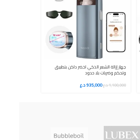
جهاز إزالة الشعر الذكي اخضر داكن بتطبيق
جهاز إزالة الشعر 
وتحكم وضربات بلا حدود
وتحكم وضربات بلا
935,000
د.ع
000
1,100,000
د.ع
1,100,000
د.ع