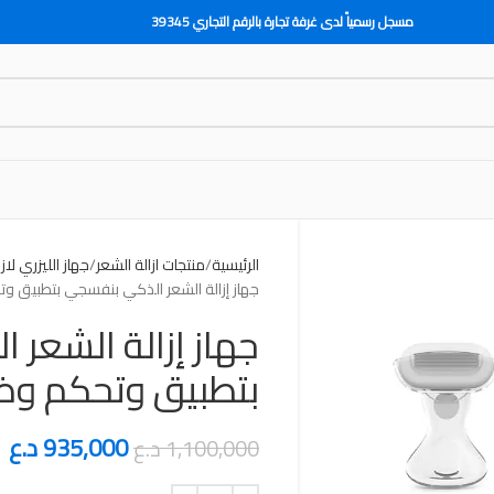
مسجل رسمياً لدى غرفة تجارة بالرقم التجاري 39345
الرئيسية
منتجات ازالة الشعر
جهاز الليزري لاز
جهاز إزالة الشعر الذكي بنفسجي بتطبيق وت
جهاز إزالة الشعر
بتطبيق وتحكم وضر
935,000
د.ع
1,100,000
د.ع