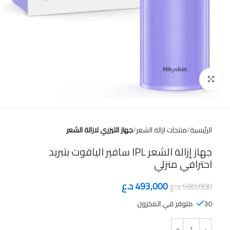
Click to enlarge
الرئيسية
منتجات ازالة الشعر
جهاز الليزري لازالة الشعر
جهاز إزالة الشعر IPL سافير الياقوت بتبريد
احترافي منزلي
493,000
د.ع
580,000
د.ع
30 متوفر في المخزون