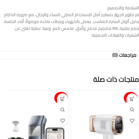
السلامة والتصميم
تم تطوير الجهاز بمعايير أمان للاستخدام المنزلي للنساء والرجال، مع ضرورة الالتزام
بدليل ألوان البشرة المناسب. يعمل بالكهرباء ويتطلب بقاءه موصولًا أثناء الجلسة.
يتميز بتقنية IML بتصميم مدمج وأنيق، ملمس ناعم، وبنية عملية تغني عن
الشفرات والعيادات التجميلية
مراجعات (0)
منتجات ذات صلة
15%-
15%-