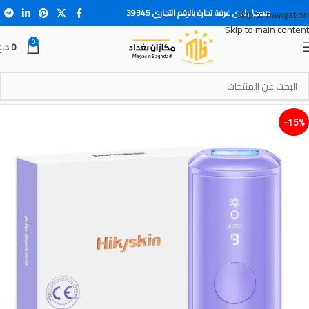
مسجل لدى غرفة تجارة بالرقم التجاري 39345
Skip to navigation
Skip to main content
0
0
د.ع
15%-