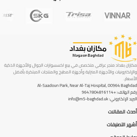
مكازان بغداد متجر عراقي متخصص في بيع اكسسوارات الجوال والأجهزة الذكية
والإلكترونيات والأجهزة المنزلية وأجهزة المطبخ والمنتجات المبتكرة بأفضل
الأسعار.
Al-Saadoun Park, Near Al-Taj Hospital, 00964 Baghdad
رقم الهاتف: +9647804816114
البريد الإلكتروني: info@m5-baghdad.uk
أحدث المقالات
أشهر التصنيفات