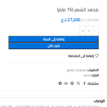
27,200
د.ع
32,000
د.ع
إضافة إلى السلة
شراء الآن
إضافة الى المفضلة
التصنيف:
مجعدات الشعر
البراند:
enzo
مشاركة:
الوصف