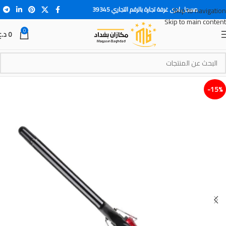
مسجل لدى غرفة تجارة بالرقم التجاري 39345
Skip to navigation
Skip to main content
0
0
د.ع
15%-