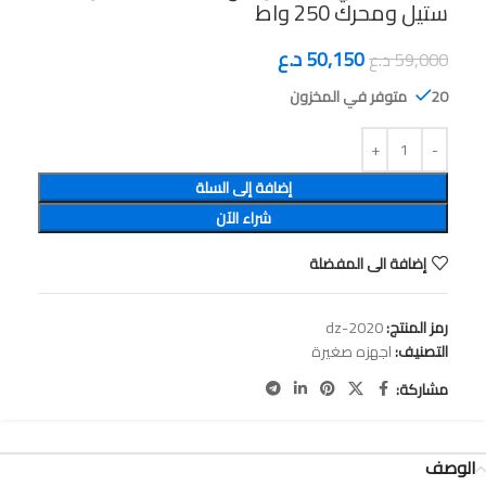
ستيل ومحرك 250 واط
50,150
د.ع
59,000
د.ع
20 متوفر في المخزون
إضافة إلى السلة
شراء الآن
إضافة الى المفضلة
رمز المنتج:
dz-2020
التصنيف:
اجهزه صغيرة
مشاركة:
الوصف