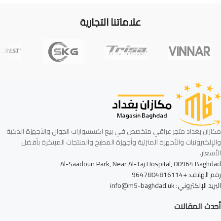
علاماتنا التجارية
مكازان بغداد متجر عراقي متخصص في بيع اكسسوارات الجوال والأجهزة الذكية
والإلكترونيات والأجهزة المنزلية وأجهزة المطبخ والمنتجات المبتكرة بأفضل
الأسعار.
Al-Saadoun Park, Near Al-Taj Hospital, 00964 Baghdad
رقم الهاتف: +9647804816114
البريد الإلكتروني: info@m5-baghdad.uk
أحدث المقالات