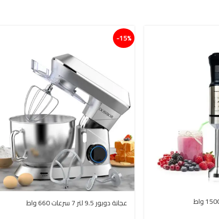
15%-
عجانة دوبور 9.5 لتر 7 سرعات 660 واط