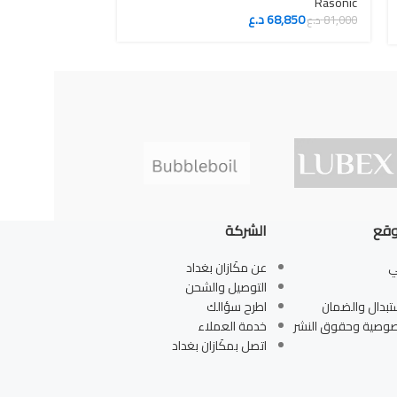
Cremesso
Rasonic
68,850
د.ع
2,000
81,000
د.ع
120,000
د.ع
وقع
الشركة
ي
عن مكَازان بغداد
التوصيل والشحن
تبدال والضمان
اطرح سؤالك
صوصية وحقوق النشر
خدمة العملاء
اتصل بمكَازان بغداد