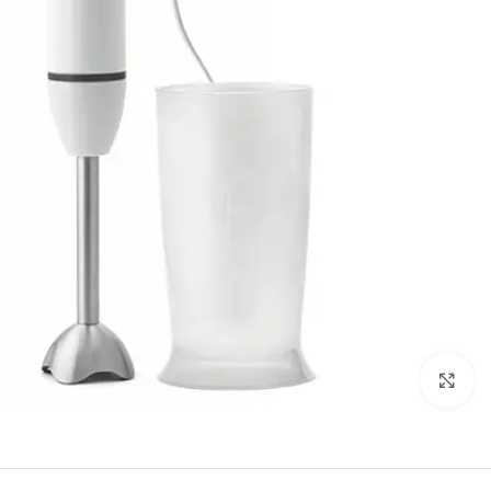
Click to enlarge