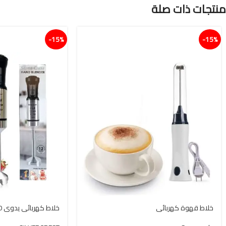
منتجات ذات صلة
15%-
15%-
خلاط قهوة كهربائي
خلاط كهربائي يدوي 1500 واط