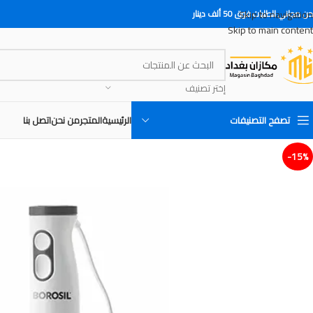
Skip to navigation
 مجاني للطلبات فوق 50 ألف دينار
Skip to main content
إختر تصنيف
تصفح التصنيفات
الرئيسية
المتجر
من نحن
اتصل بنا
15%-