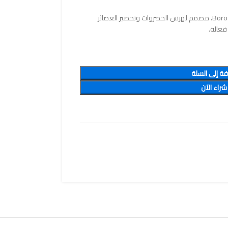
خلاط كهربائي يدوي 500 واط من ماركة Borosil، مصمم لهرس الخضروات وتحضير العصائر
فعالة.
فة إلى السلة
شراء الآن