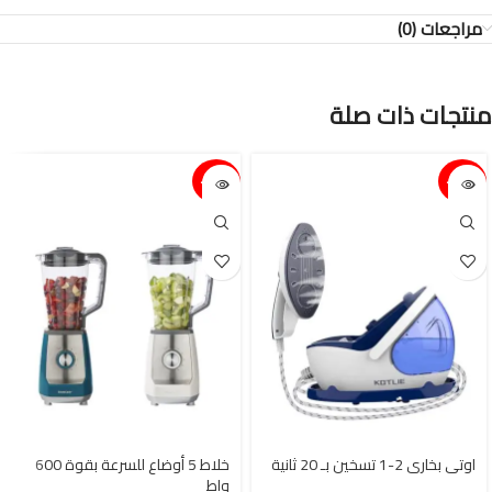
مراجعات (0)
منتجات ذات صلة
15%-
15%-
اوتي بخاري 2-1 تسخين بـ 20 ثانية
خلاط 5 أوضاع للسرعة بقوة 600
واط