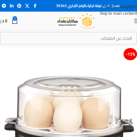
مسجل لدى غرفة تجارة بالرقم التجاري 39345
Skip to navigation
Skip to main content
0
0
د.ع
15%-