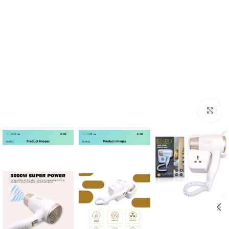
Click to enlarge