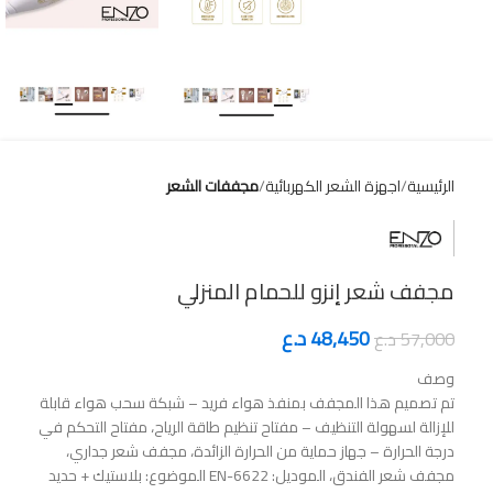
الرئيسية
اجهزة الشعر الكهربائية
مجففات الشعر
مجفف شعر إنزو للحمام المنزلي
48,450
د.ع
57,000
د.ع
وصف
تم تصميم هذا المجفف بمنفذ هواء فريد – شبكة سحب هواء قابلة
للإزالة لسهولة التنظيف – مفتاح تنظيم طاقة الرياح، مفتاح التحكم في
درجة الحرارة – جهاز حماية من الحرارة الزائدة، مجفف شعر جداري،
مجفف شعر الفندق، الموديل: EN-6622 الموضوع: بلاستيك + حديد