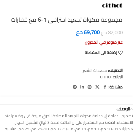
مجموعة مكواة تجعيد احترافي 1-6 مع قفازات
69,700
د.ع
82,000
د.ع
غير متوفر في المخزون
إضافة الى المفضلة
التصنيف:
مجعدات الشعر
البراند:
CITHOT
مشاركة:
الوصف
تصميم الدعامة إن دعامة مكواة التجعيد المضادة للحرق مريحة في وضعها عند
الاستخدام. اضغط مع الاستمرار على زر الطاقة لمدة 3 ثوانٍ لتشغيل الجهاز.
6 خيارات: 09-18 مم، 10 مم، 19 مم، مشبك 32 مم، 18-25 مم، 25 مم. مناسبة