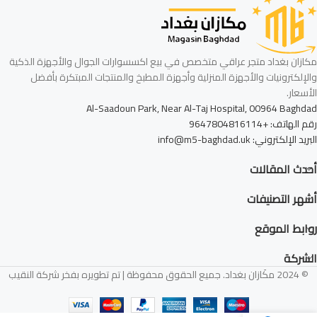
مكازان بغداد متجر عراقي متخصص في بيع اكسسوارات الجوال والأجهزة الذكية
والإلكترونيات والأجهزة المنزلية وأجهزة المطبخ والمنتجات المبتكرة بأفضل
الأسعار.
Al-Saadoun Park, Near Al-Taj Hospital, 00964 Baghdad
رقم الهاتف: +9647804816114
البريد الإلكتروني: info@m5-baghdad.uk
أحدث المقالات
أشهر التصنيفات
روابط الموقع
الشركة
© 2024 مكَازان بغداد. جميع الحقوق محفوظة | تم تطويره بفخر شركة النقيب