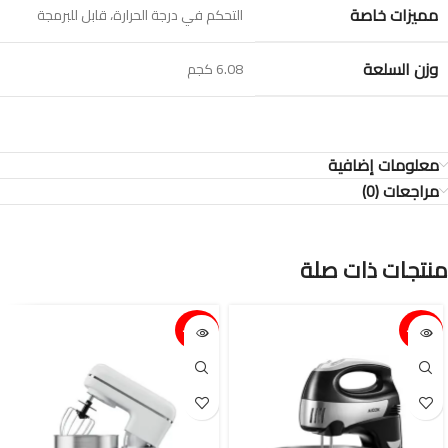
مميزات خاصة
التحكم في درجة الحرارة، قابل للبرمجة
وزن السلعة
‎6.08 كجم
معلومات إضافية
مراجعات (0)
منتجات ذات صلة
15%-
15%-