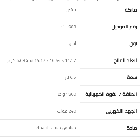
ماركة
يوتين
رقم الموديل
hf-1088
لون
أسود
ابعاد المنتج
سعة
الطاقة / القوة الكهربائية
‎1800 واط
الجهد االكهربى
‎240 فولت
مادة