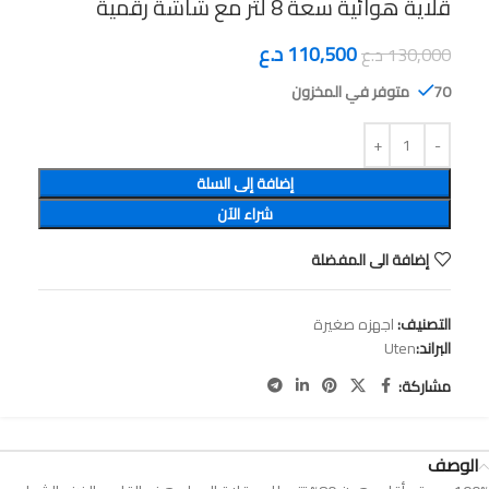
قلاية هوائية سعة 8 لتر مع شاشة رقمية
110,500
د.ع
130,000
د.ع
70 متوفر في المخزون
إضافة إلى السلة
شراء الآن
إضافة الى المفضلة
التصنيف:
اجهزه صغيرة
البراند:
Uten
مشاركة:
الوصف